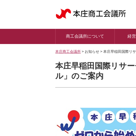
商工会議所について
経営
本庄商工会議所
>
お知らせ >
本庄早稲田国際リサ
本庄早稲田国際リサー
ル」のご案内