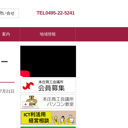
TEL
0495-22-5241
問い合せ
）案内
地域情報
クー
07月21日