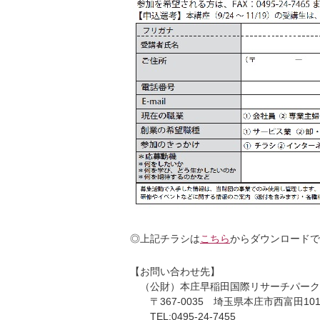
◎上記チラシは
こちら
からダウンロードで
【お問い合わせ先】
（公財）本庄早稲田国際リサーチパーク
〒367-0035 埼玉県本庄市西富田101
TEL:0495-24-7455