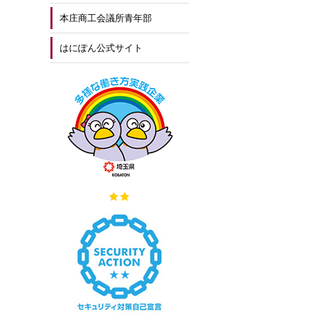
本庄商工会議所青年部
はにぽん公式サイト