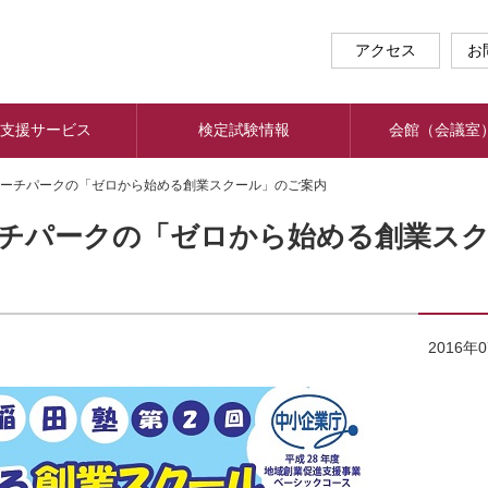
アクセス
お
支援サービス
検定試験情報
会館（会議室
ーチパークの「ゼロから始める創業スクール」のご案内
チパークの「ゼロから始める創業ス
2016年