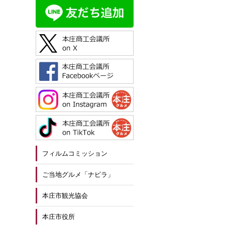
フィルムコミッション
ご当地グルメ「ナピラ」
本庄市観光協会
本庄市役所