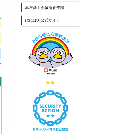
本庄商工会議所青年部
はにぽん公式サイト