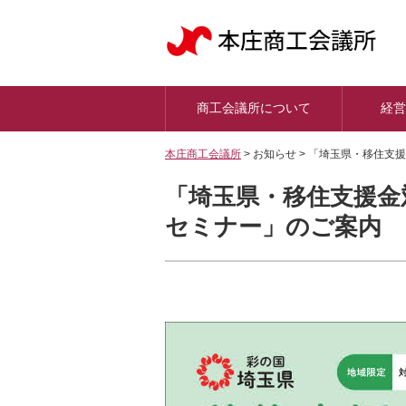
商工会議所について
経営
本庄商工会議所
>
お知らせ >
「埼玉県・移住支援
「埼玉県・移住支援金
セミナー」のご案内