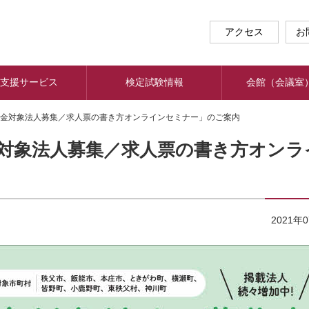
アクセス
お
支援サービス
検定試験情報
会館（会議室
金対象法人募集／求人票の書き方オンラインセミナー」のご案内
対象法人募集／求人票の書き方オンラ
2021年