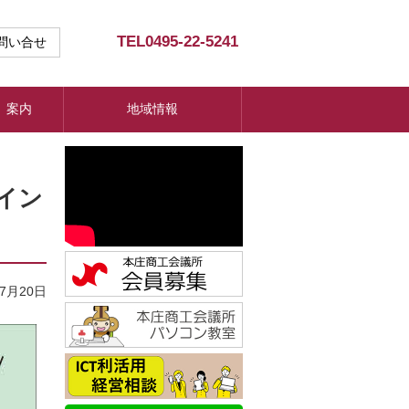
TEL
0495-22-5241
問い合せ
）案内
地域情報
イン
07月20日