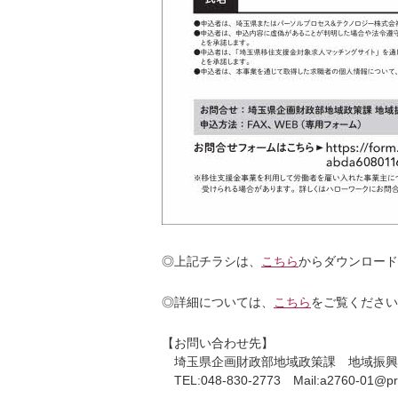
◎上記チラシは、
こちら
からダウンロード
◎詳細については、
こちら
をご覧ください
【お問い合わせ先】
埼玉県企画財政部地域政策課 地域振興
TEL:048-830-2773 Mail:a2760-01@pref.