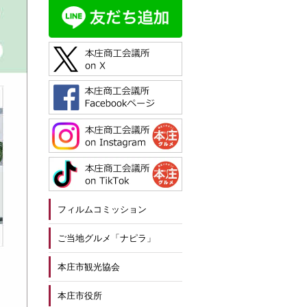
フィルムコミッション
ご当地グルメ「ナピラ」
本庄市観光協会
本庄市役所