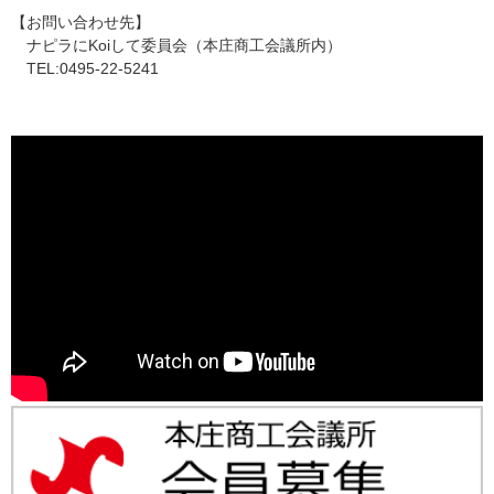
【お問い合わせ先】
ナピラにKoiして委員会（本庄商工会議所内）
TEL:0495-22-5241