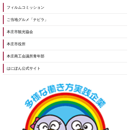
フィルムコミッション
ご当地グルメ「ナピラ」
本庄市観光協会
本庄市役所
本庄商工会議所青年部
はにぽん公式サイト