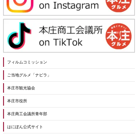
フィルムコミッション
ご当地グルメ「ナピラ」
本庄市観光協会
本庄市役所
本庄商工会議所青年部
はにぽん公式サイト