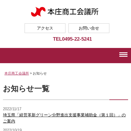
アクセス
お問い合せ
TEL
0495-22-5241
本庄商工会議所
>
お知らせ
お知らせ一覧
2022/11/17
埼玉県「経営革新グリーン分野進出支援事業補助金（第１回）」の
ご案内
2022/10/19